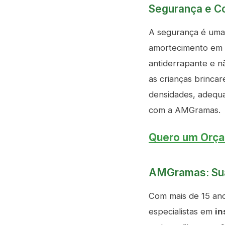
Segurança e Co
A segurança é uma 
amortecimento em c
antiderrapante e n
as crianças brinca
densidades, adequa
com a AMGramas.
Quero um Orça
AMGramas: Sua
Com mais de 15 an
especialistas em
in