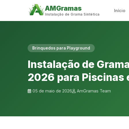
AMGramas
Início
Instalação de Grama Sintética
Brinquedos para Playground
Instalação de Grama
2026 para Piscinas 
05 de maio de 2026
AmGramas Team