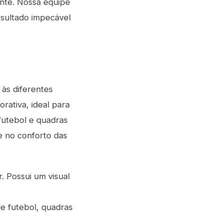
ente. Nossa equipe
resultado impecável
às diferentes
rativa, ideal para
 futebol e quadras
e no conforto das
r. Possui um visual
e futebol, quadras