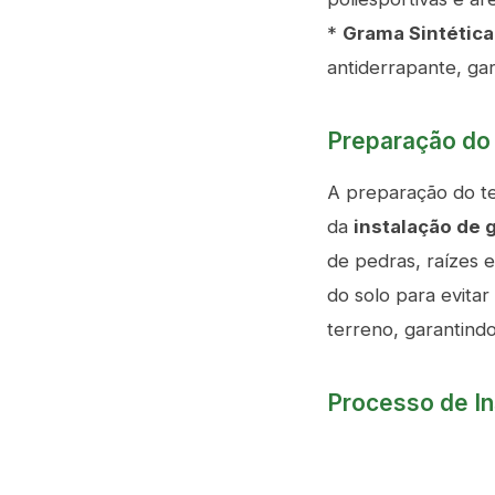
*
Grama Sintética
antiderrapante, gar
Preparação do 
A preparação do te
da
instalação de 
de pedras, raízes e
do solo para evita
terreno, garantindo
Processo de I