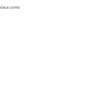
estaca como
.