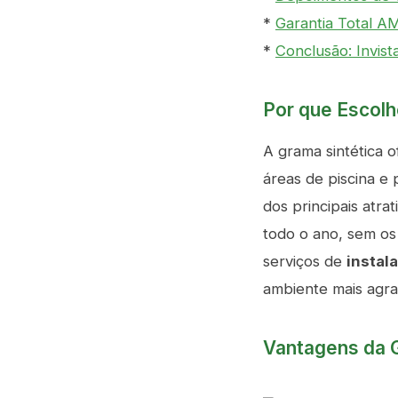
*
Garantia Total A
*
Conclusão: Invis
Por que Escolh
A grama sintética 
áreas de piscina e
dos principais atra
todo o ano, sem o
serviços de
instal
ambiente mais agra
Vantagens da G